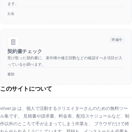
ます。
お金
準備中
契約書チェック
受け取った契約書に、著作権や修正回数などの確認すべき項目が入
っているか調べます。
書類
このサイトについて
vliver.jp は、個人で活動するクリエイターさんのための無料ツー
ル集です。 見積書や請求書、料金表、配信スケジュールなど、制
作以外のところで手が止まってしまう作業を、 ブラウザだけで終
わらせられるようにしています。登録も、インストールも必要あ