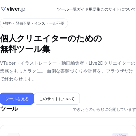
vliver
.jp
ツール一覧
ガイド
用語集
このサイトについて
無料・登録不要・インストール不要
個人クリエイターのための
無料ツール集
VTuber・イラストレーター・動画編集者・Live2Dクリエイターの
業務をもっとラクに。 面倒な書類づくりや計算を、ブラウザだけ
で終わらせます。
ツールを見る
このサイトについて
ツール
できたものから順に公開しています