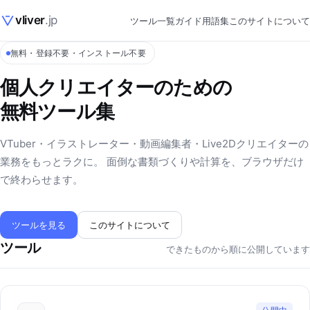
vliver
.jp
ツール一覧
ガイド
用語集
このサイトについて
無料・登録不要・インストール不要
個人クリエイターのための
無料ツール集
VTuber・イラストレーター・動画編集者・Live2Dクリエイターの
業務をもっとラクに。 面倒な書類づくりや計算を、ブラウザだけ
で終わらせます。
ツールを見る
このサイトについて
ツール
できたものから順に公開しています