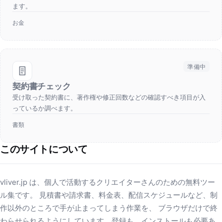
ます。
お金
準備中
契約書チェック
受け取った契約書に、著作権や修正回数などの確認すべき項目が入
っているか調べます。
書類
このサイトについて
vliver.jp は、個人で活動するクリエイターさんのための無料ツー
ル集です。 見積書や請求書、料金表、配信スケジュールなど、制
作以外のところで手が止まってしまう作業を、 ブラウザだけで終
わらせられるようにしています。登録も、インストールも必要あ