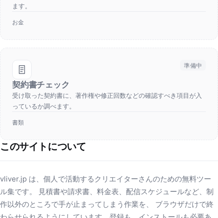
ます。
お金
準備中
契約書チェック
受け取った契約書に、著作権や修正回数などの確認すべき項目が入
っているか調べます。
書類
このサイトについて
vliver.jp は、個人で活動するクリエイターさんのための無料ツー
ル集です。 見積書や請求書、料金表、配信スケジュールなど、制
作以外のところで手が止まってしまう作業を、 ブラウザだけで終
わらせられるようにしています。登録も、インストールも必要あ