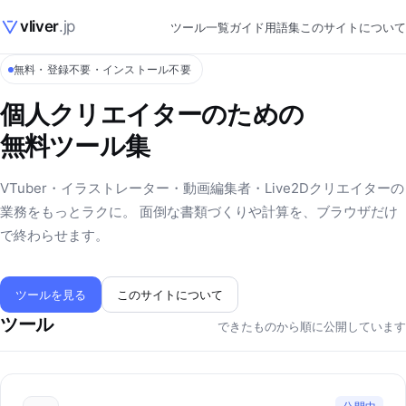
vliver
.jp
ツール一覧
ガイド
用語集
このサイトについて
無料・登録不要・インストール不要
個人クリエイターのための
無料ツール集
VTuber・イラストレーター・動画編集者・Live2Dクリエイターの
業務をもっとラクに。 面倒な書類づくりや計算を、ブラウザだけ
で終わらせます。
ツールを見る
このサイトについて
ツール
できたものから順に公開しています