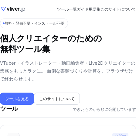
vliver
.jp
ツール一覧
ガイド
用語集
このサイトについて
無料・登録不要・インストール不要
個人クリエイターのための
無料ツール集
VTuber・イラストレーター・動画編集者・Live2Dクリエイターの
業務をもっとラクに。 面倒な書類づくりや計算を、ブラウザだけ
で終わらせます。
ツールを見る
このサイトについて
ツール
できたものから順に公開しています