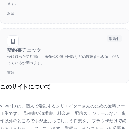
ます。
お金
準備中
契約書チェック
受け取った契約書に、著作権や修正回数などの確認すべき項目が入
っているか調べます。
書類
このサイトについて
vliver.jp は、個人で活動するクリエイターさんのための無料ツー
ル集です。 見積書や請求書、料金表、配信スケジュールなど、制
作以外のところで手が止まってしまう作業を、 ブラウザだけで終
わらせられるようにしています。登録も、インストールも必要あ