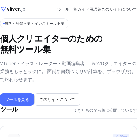
vliver
.jp
ツール一覧
ガイド
用語集
このサイトについて
無料・登録不要・インストール不要
個人クリエイターのための
無料ツール集
VTuber・イラストレーター・動画編集者・Live2Dクリエイターの
業務をもっとラクに。 面倒な書類づくりや計算を、ブラウザだけ
で終わらせます。
ツールを見る
このサイトについて
ツール
できたものから順に公開しています