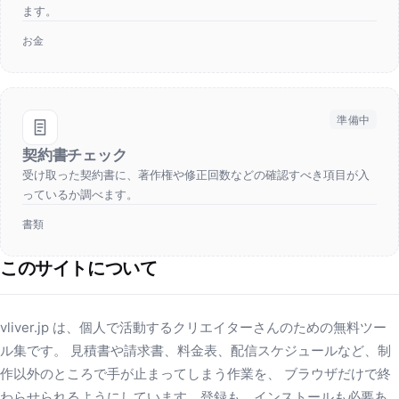
ます。
お金
準備中
契約書チェック
受け取った契約書に、著作権や修正回数などの確認すべき項目が入
っているか調べます。
書類
このサイトについて
vliver.jp は、個人で活動するクリエイターさんのための無料ツー
ル集です。 見積書や請求書、料金表、配信スケジュールなど、制
作以外のところで手が止まってしまう作業を、 ブラウザだけで終
わらせられるようにしています。登録も、インストールも必要あ