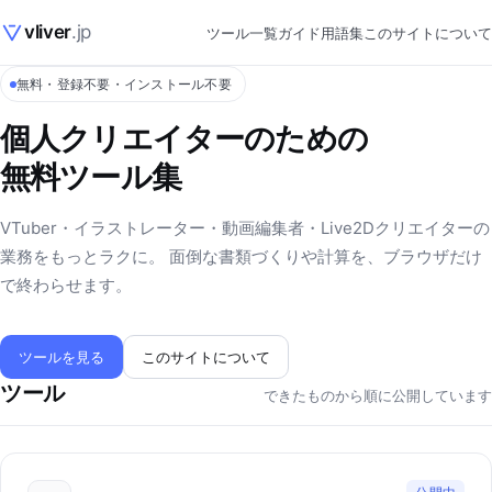
vliver
.jp
ツール一覧
ガイド
用語集
このサイトについて
無料・登録不要・インストール不要
個人クリエイターのための
無料ツール集
VTuber・イラストレーター・動画編集者・Live2Dクリエイターの
業務をもっとラクに。 面倒な書類づくりや計算を、ブラウザだけ
で終わらせます。
ツールを見る
このサイトについて
ツール
できたものから順に公開しています