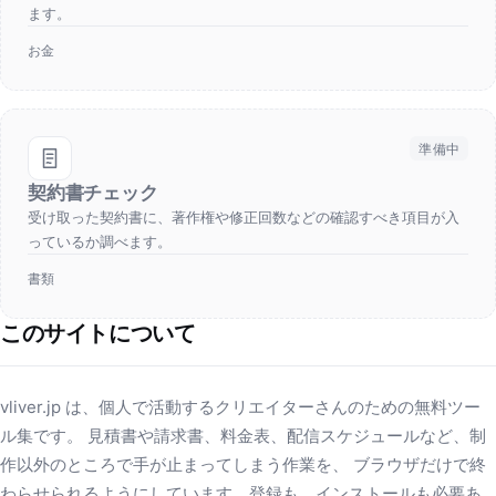
ます。
お金
準備中
契約書チェック
受け取った契約書に、著作権や修正回数などの確認すべき項目が入
っているか調べます。
書類
このサイトについて
vliver.jp は、個人で活動するクリエイターさんのための無料ツー
ル集です。 見積書や請求書、料金表、配信スケジュールなど、制
作以外のところで手が止まってしまう作業を、 ブラウザだけで終
わらせられるようにしています。登録も、インストールも必要あ