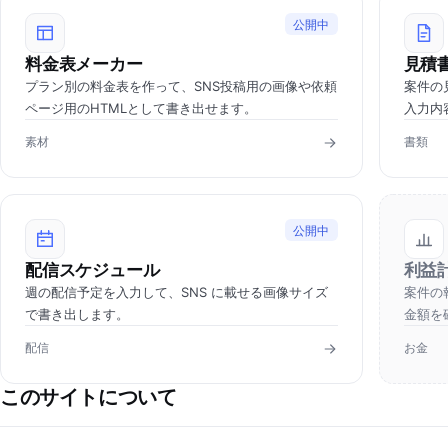
公開中
料金表メーカー
見積
プラン別の料金表を作って、SNS投稿用の画像や依頼
案件の
ページ用のHTMLとして書き出せます。
入力内
素材
書類
公開中
配信スケジュール
利益
週の配信予定を入力して、SNS に載せる画像サイズ
案件の
で書き出します。
金額を
配信
お金
このサイトについて