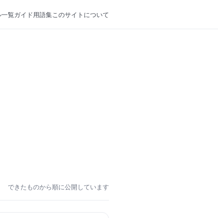
ル一覧
ガイド
用語集
このサイトについて
できたものから順に公開しています