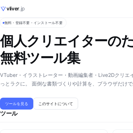
vliver
.jp
無料・登録不要・インストール不要
個人クリエイターの
無料ツール集
VTuber・イラストレーター・動画編集者・Live2Dクリ
っとラクに。 面倒な書類づくりや計算を、ブラウザだけ
ツールを見る
このサイトについて
ツール