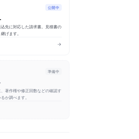
公開中
ー
振込先に対応した請求書。見積書の
き継げます。
準備中
ク
に、著作権や修正回数などの確認す
いるか調べます。