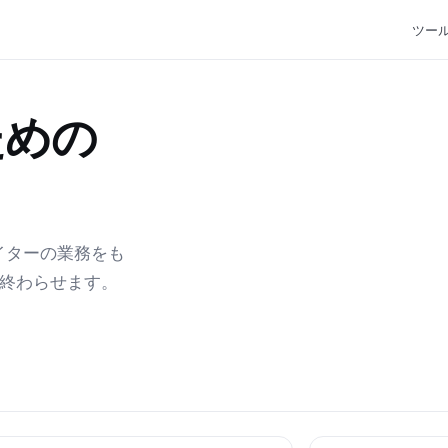
ツー
ための
エイターの業務をも
で終わらせます。