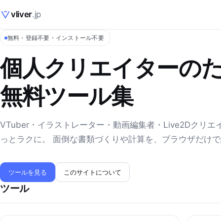
vliver
.jp
無料・登録不要・インストール不要
個人クリエイターの
無料ツール集
VTuber・イラストレーター・動画編集者・Live2Dクリ
っとラクに。 面倒な書類づくりや計算を、ブラウザだけ
ツールを見る
このサイトについて
ツール