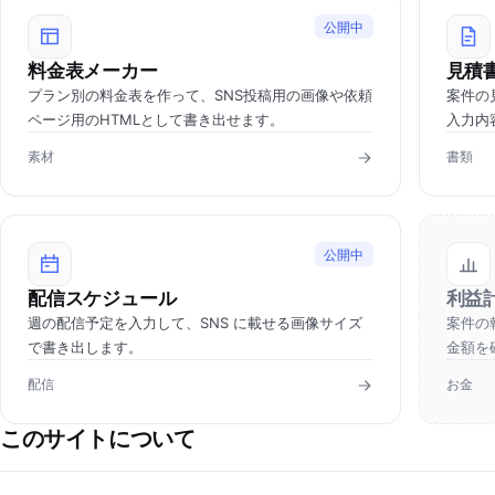
公開中
料金表メーカー
見積
プラン別の料金表を作って、SNS投稿用の画像や依頼
案件の
ページ用のHTMLとして書き出せます。
入力内
素材
書類
公開中
配信スケジュール
利益
週の配信予定を入力して、SNS に載せる画像サイズ
案件の
で書き出します。
金額を
配信
お金
このサイトについて