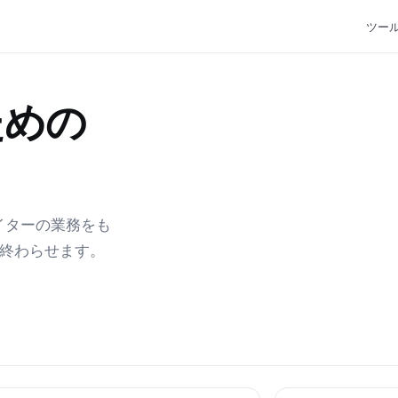
ツー
ための
エイターの業務をも
で終わらせます。