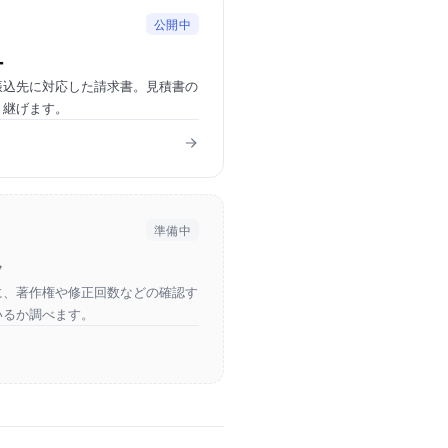
公開中
ー
振込先に対応した請求書。見積書の
き継げます。
準備中
ク
に、著作権や修正回数などの確認す
いるか調べます。