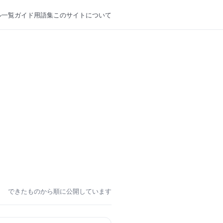
ル一覧
ガイド
用語集
このサイトについて
できたものから順に公開しています