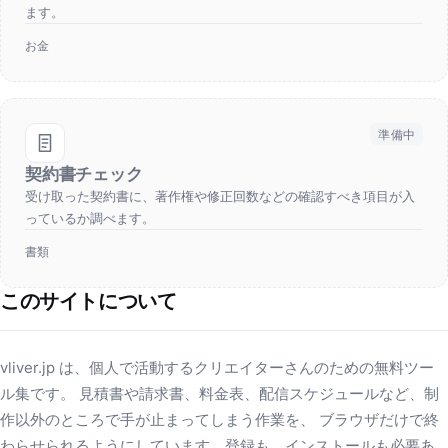
ます。
お金
準備中
契約書チェック
受け取った契約書に、著作権や修正回数などの確認すべき項目が入
っているか調べます。
書類
このサイトについて
vliver.jp は、個人で活動するクリエイターさんのための無料ツー
ル集です。 見積書や請求書、料金表、配信スケジュールなど、制
作以外のところで手が止まってしまう作業を、 ブラウザだけで終
わらせられるようにしています。登録も、インストールも必要あ