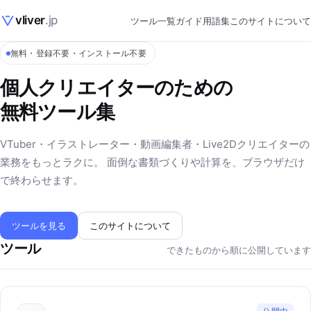
vliver
.jp
ツール一覧
ガイド
用語集
このサイトについて
無料・登録不要・インストール不要
個人クリエイターのための
無料ツール集
VTuber・イラストレーター・動画編集者・Live2Dクリエイターの
業務をもっとラクに。 面倒な書類づくりや計算を、ブラウザだけ
で終わらせます。
ツールを見る
このサイトについて
ツール
できたものから順に公開しています