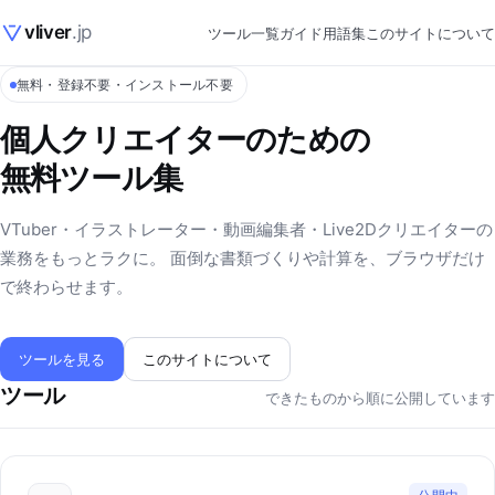
vliver
.jp
ツール一覧
ガイド
用語集
このサイトについて
無料・登録不要・インストール不要
個人クリエイターのための
無料ツール集
VTuber・イラストレーター・動画編集者・Live2Dクリエイターの
業務をもっとラクに。 面倒な書類づくりや計算を、ブラウザだけ
で終わらせます。
ツールを見る
このサイトについて
ツール
できたものから順に公開しています