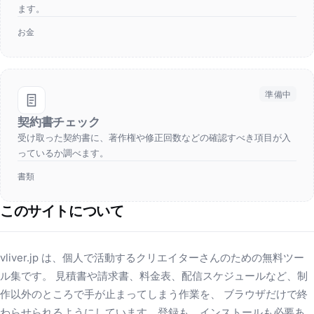
ます。
お金
準備中
契約書チェック
受け取った契約書に、著作権や修正回数などの確認すべき項目が入
っているか調べます。
書類
このサイトについて
vliver.jp は、個人で活動するクリエイターさんのための無料ツー
ル集です。 見積書や請求書、料金表、配信スケジュールなど、制
作以外のところで手が止まってしまう作業を、 ブラウザだけで終
わらせられるようにしています。登録も、インストールも必要あ