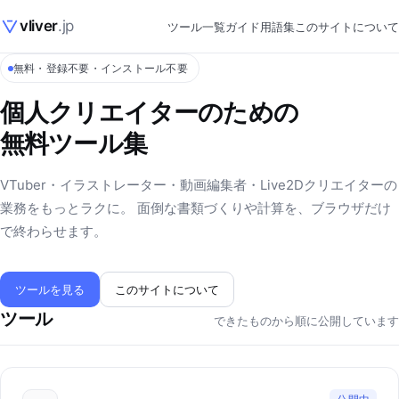
vliver
.jp
ツール一覧
ガイド
用語集
このサイトについて
無料・登録不要・インストール不要
個人クリエイターのための
無料ツール集
VTuber・イラストレーター・動画編集者・Live2Dクリエイターの
業務をもっとラクに。 面倒な書類づくりや計算を、ブラウザだけ
で終わらせます。
ツールを見る
このサイトについて
ツール
できたものから順に公開しています