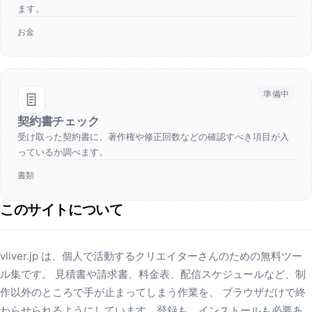
ます。
お金
準備中
契約書チェック
受け取った契約書に、著作権や修正回数などの確認すべき項目が入
っているか調べます。
書類
このサイトについて
vliver.jp は、個人で活動するクリエイターさんのための無料ツー
ル集です。 見積書や請求書、料金表、配信スケジュールなど、制
作以外のところで手が止まってしまう作業を、 ブラウザだけで終
わらせられるようにしています。登録も、インストールも必要あ