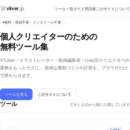
vliver
.jp
ツール一覧
ガイド
用語集
このサイトについて
無料・登録不要・インストール不要
個人クリエイターのための
無料ツール集
VTuber・イラストレーター・動画編集者・Live2Dクリエイターの
業務をもっとラクに。 面倒な書類づくりや計算を、ブラウザだけ
で終わらせます。
ツールを見る
このサイトについて
ツール
できたものから順に公開しています