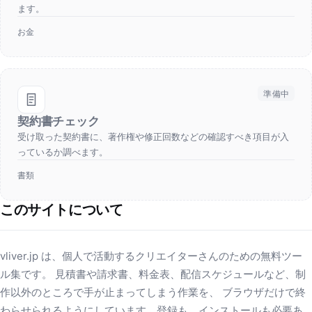
ます。
お金
準備中
契約書チェック
受け取った契約書に、著作権や修正回数などの確認すべき項目が入
っているか調べます。
書類
このサイトについて
vliver.jp は、個人で活動するクリエイターさんのための無料ツー
ル集です。 見積書や請求書、料金表、配信スケジュールなど、制
作以外のところで手が止まってしまう作業を、 ブラウザだけで終
わらせられるようにしています。登録も、インストールも必要あ