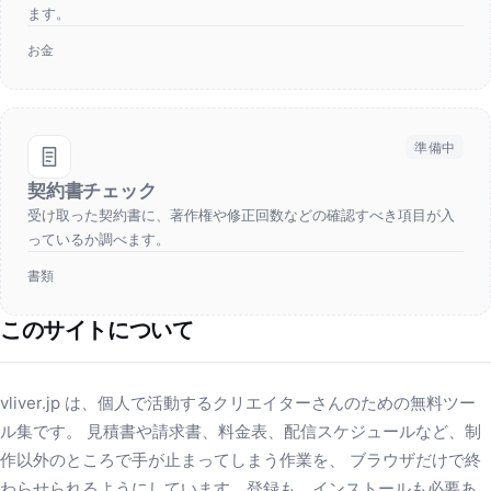
ます。
お金
準備中
契約書チェック
受け取った契約書に、著作権や修正回数などの確認すべき項目が入
っているか調べます。
書類
このサイトについて
vliver.jp は、個人で活動するクリエイターさんのための無料ツー
ル集です。 見積書や請求書、料金表、配信スケジュールなど、制
作以外のところで手が止まってしまう作業を、 ブラウザだけで終
わらせられるようにしています。登録も、インストールも必要あ