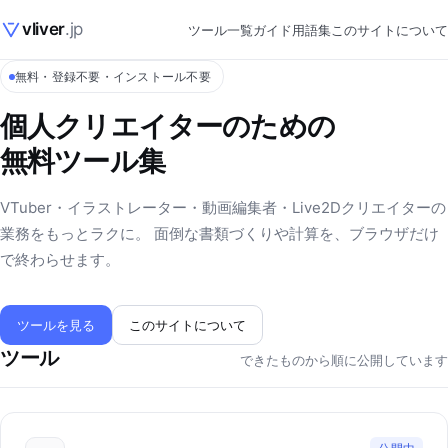
vliver
.jp
ツール一覧
ガイド
用語集
このサイトについて
無料・登録不要・インストール不要
個人クリエイターのための
無料ツール集
VTuber・イラストレーター・動画編集者・Live2Dクリエイターの
業務をもっとラクに。 面倒な書類づくりや計算を、ブラウザだけ
で終わらせます。
ツールを見る
このサイトについて
ツール
できたものから順に公開しています