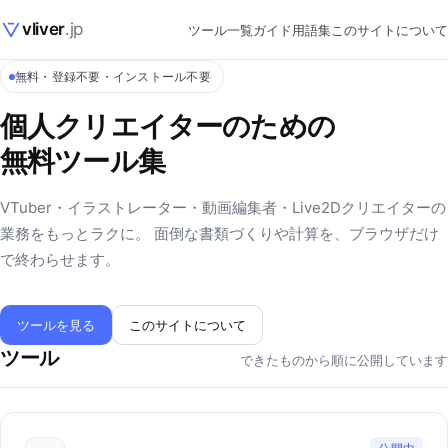
vliver
.jp
ツール一覧
ガイド
用語集
このサイトについて
無料・登録不要・インストール不要
個人クリエイターのための
無料ツール集
VTuber・イラストレーター・動画編集者・Live2Dクリエイターの
業務をもっとラクに。 面倒な書類づくりや計算を、ブラウザだけ
で終わらせます。
ツールを見る
このサイトについて
ツール
できたものから順に公開しています