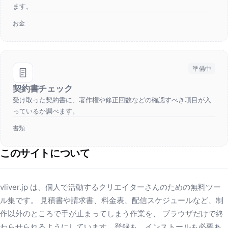
ます。
お金
準備中
契約書チェック
受け取った契約書に、著作権や修正回数などの確認すべき項目が入
っているか調べます。
書類
このサイトについて
vliver.jp は、個人で活動するクリエイターさんのための無料ツー
ル集です。 見積書や請求書、料金表、配信スケジュールなど、制
作以外のところで手が止まってしまう作業を、 ブラウザだけで終
わらせられるようにしています。登録も、インストールも必要あ