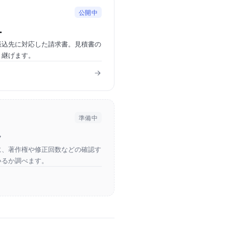
公開中
ー
振込先に対応した請求書。見積書の
き継げます。
準備中
ク
に、著作権や修正回数などの確認す
いるか調べます。