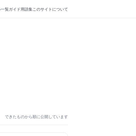
ル一覧
ガイド
用語集
このサイトについて
できたものから順に公開しています