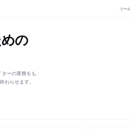
ツー
ための
エイターの業務をも
で終わらせます。