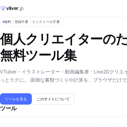
vliver
.jp
無料・登録不要・インストール不要
個人クリエイターの
無料ツール集
VTuber・イラストレーター・動画編集者・Live2Dクリ
っとラクに。 面倒な書類づくりや計算を、ブラウザだけ
ツールを見る
このサイトについて
ツール