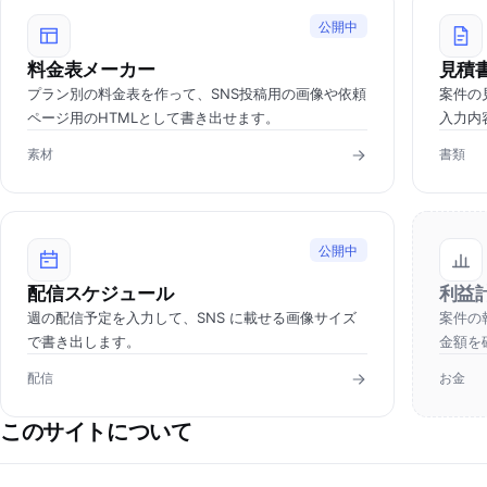
公開中
料金表メーカー
見積
プラン別の料金表を作って、SNS投稿用の画像や依頼
案件の
ページ用のHTMLとして書き出せます。
入力内
素材
書類
公開中
配信スケジュール
利益
週の配信予定を入力して、SNS に載せる画像サイズ
案件の
で書き出します。
金額を
配信
お金
このサイトについて