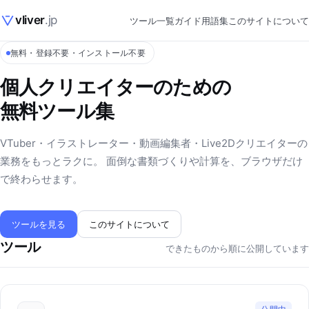
vliver
.jp
ツール一覧
ガイド
用語集
このサイトについて
無料・登録不要・インストール不要
個人クリエイターのための
無料ツール集
VTuber・イラストレーター・動画編集者・Live2Dクリエイターの
業務をもっとラクに。 面倒な書類づくりや計算を、ブラウザだけ
で終わらせます。
ツールを見る
このサイトについて
ツール
できたものから順に公開しています