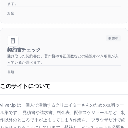
ます。
お金
準備中
契約書チェック
受け取った契約書に、著作権や修正回数などの確認すべき項目が入
っているか調べます。
書類
このサイトについて
vliver.jp は、個人で活動するクリエイターさんのための無料ツー
ル集です。 見積書や請求書、料金表、配信スケジュールなど、制
作以外のところで手が止まってしまう作業を、 ブラウザだけで終
わらせられるようにしています。登録も、インストールも必要あ